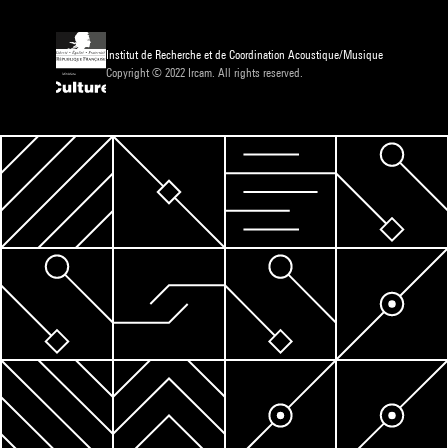
Institut de Recherche et de Coordination Acoustique/Musique
Copyright © 2022 Ircam. All rights reserved.