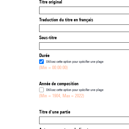
Titre original
Traduction du titre en français
Sous-titre
Durée
Utilisez cette option pour spécifier une plage
(Min = 00:00:00)
Année de composition
Utilisez cette option pour spécifier une plage
(Min = 1904, Max = 2022)
Titre d'une partie