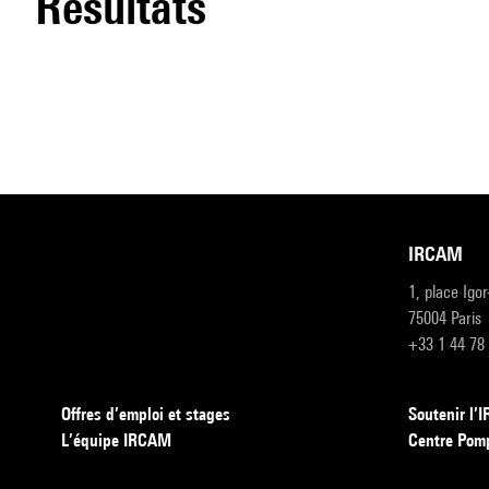
résultats
IRCAM
1, place Igo
75004 Paris
+33 1 44 78
Offres d’emploi et stages
Soutenir l
L’équipe IRCAM
Centre Pom