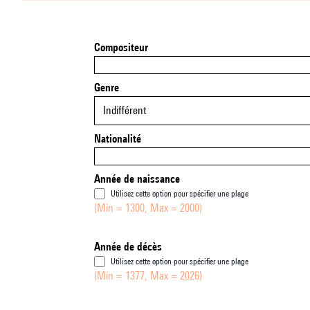
Compositeur
Genre
Indifférent
Nationalité
Année de naissance
Utilisez cette option pour spécifier une plage
(Min = 1300, Max = 2000)
Année de décès
Utilisez cette option pour spécifier une plage
(Min = 1377, Max = 2026)