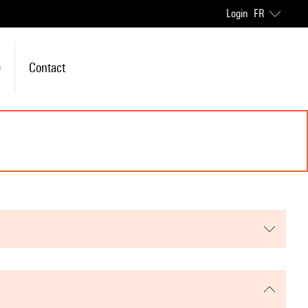
Login
FR
e
Contact