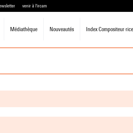
ewsletter
venir à l'ircam
Médiathèque
Nouveautés
Index Compositeur·ric