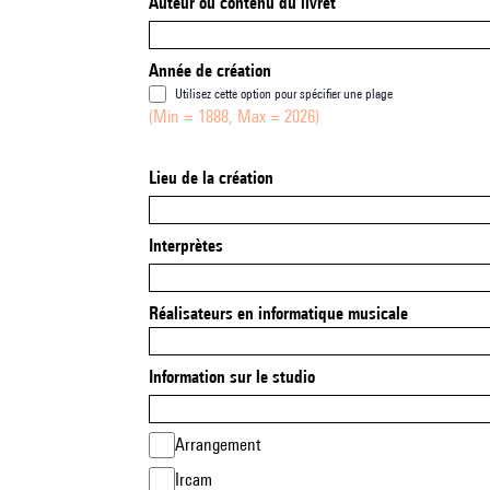
Auteur ou contenu du livret
Année de création
Utilisez cette option pour spécifier une plage
(Min = 1888, Max = 2026)
Lieu de la création
Interprètes
Réalisateurs en informatique musicale
Information sur le studio
Arrangement
Ircam