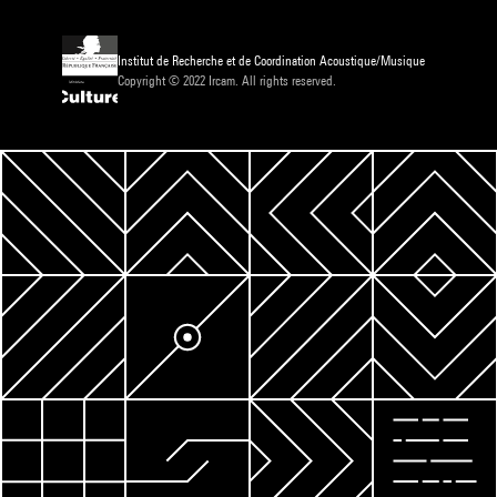
Institut de Recherche et de Coordination Acoustique/Musique
Copyright © 2022 Ircam. All rights reserved.