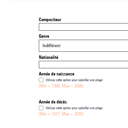
Compositeur
Genre
Indifférent
Nationalité
Année de naissance
Utilisez cette option pour spécifier une plage
(Min = 1300, Max = 2000)
Année de décès
Utilisez cette option pour spécifier une plage
(Min = 1377, Max = 2026)