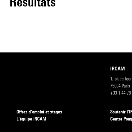
résultats
IRCAM
1, place Igo
75004 Paris
+33 1 44 78
Offres d’emploi et stages
Soutenir l
L’équipe IRCAM
Centre Pom