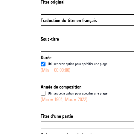
Titre original
Traduction du titre en français
Sous-titre
Durée
Utilisez cette option pour spécifier une plage
(Min = 00:00:00)
Année de composition
Utilisez cette option pour spécifier une plage
(Min = 1904, Max = 2022)
Titre d'une partie