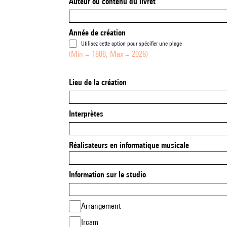
Auteur ou contenu du livret
Année de création
Utilisez cette option pour spécifier une plage
(Min = 1888, Max = 2026)
Lieu de la création
Interprètes
Réalisateurs en informatique musicale
Information sur le studio
Arrangement
Ircam