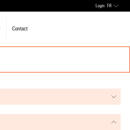
Login
FR
e
Contact