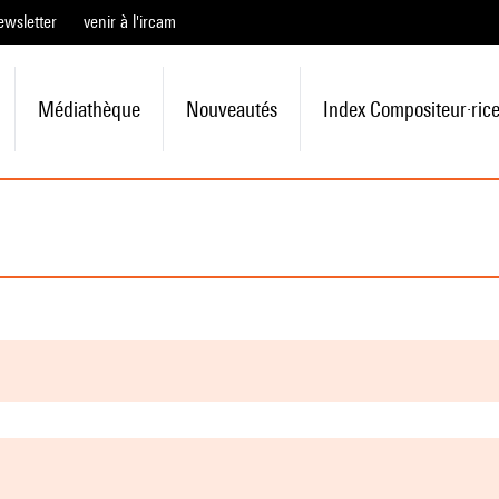
ewsletter
venir à l'ircam
Médiathèque
Nouveautés
Index Compositeur·ric