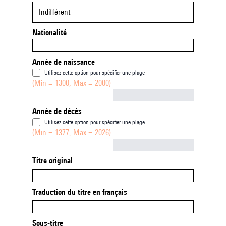
Indifférent
Nationalité
Année de naissance
Utilisez cette option pour spécifier une plage
(Min = 1300, Max = 2000)
Not empty
Année de décès
Utilisez cette option pour spécifier une plage
(Min = 1377, Max = 2026)
Not empty
Titre original
Traduction du titre en français
Sous-titre