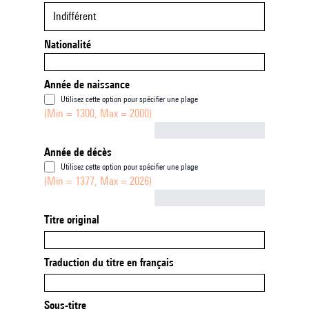
Indifférent
Nationalité
Année de naissance
Utilisez cette option pour spécifier une plage
(Min = 1300, Max = 2000)
Not empty
Année de décès
Utilisez cette option pour spécifier une plage
(Min = 1377, Max = 2026)
Not empty
Titre original
Traduction du titre en français
Sous-titre