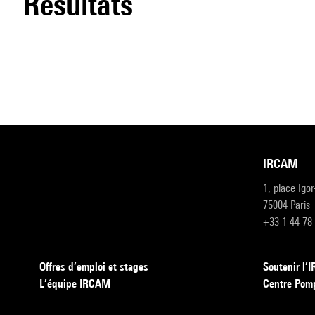
résultats
IRCAM
1, place Igo
75004 Paris
+33 1 44 78
Offres d’emploi et stages
Soutenir l
L’équipe IRCAM
Centre Pom