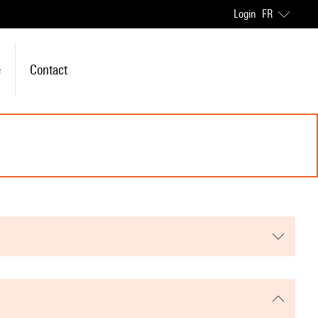
Login
FR
e
Contact