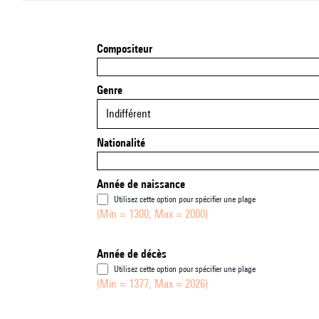
Compositeur
Genre
Indifférent
Nationalité
Année de naissance
Utilisez cette option pour spécifier une plage
(Min = 1300, Max = 2000)
Année de décès
Utilisez cette option pour spécifier une plage
(Min = 1377, Max = 2026)