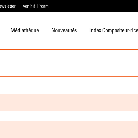
ewsletter
venir à l'ircam
Médiathèque
Nouveautés
Index Compositeur·ric