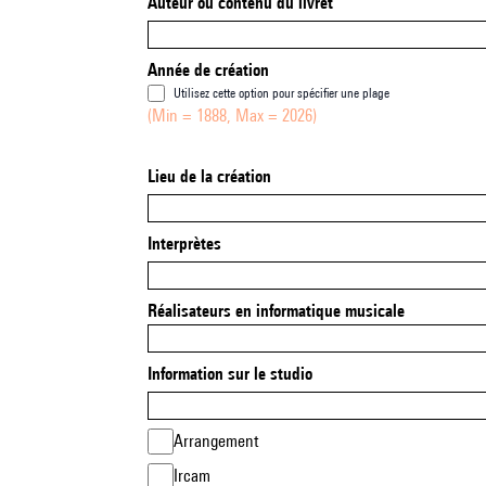
Auteur ou contenu du livret
Année de création
Utilisez cette option pour spécifier une plage
(Min = 1888, Max = 2026)
Lieu de la création
Interprètes
Réalisateurs en informatique musicale
Information sur le studio
Arrangement
Ircam