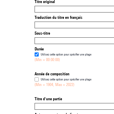
Titre original
Traduction du titre en français
Sous-titre
Durée
Utilisez cette option pour spécifier une plage
(Min = 00:00:00)
Année de composition
Utilisez cette option pour spécifier une plage
(Min = 1904, Max = 2022)
Titre d'une partie