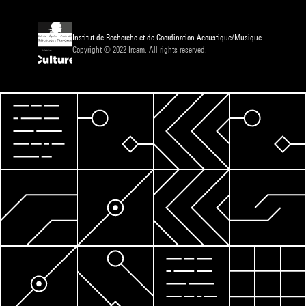
Institut de Recherche et de Coordination Acoustique/Musique
Copyright © 2022 Ircam. All rights reserved.