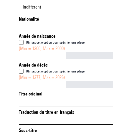
Indifférent
Nationalité
Année de naissance
Utilisez cette option pour spécifier une plage
(Min = 1300, Max = 2000)
Not empty
Année de décès
Utilisez cette option pour spécifier une plage
(Min = 1377, Max = 2026)
Not empty
Titre original
Traduction du titre en français
Sous-titre