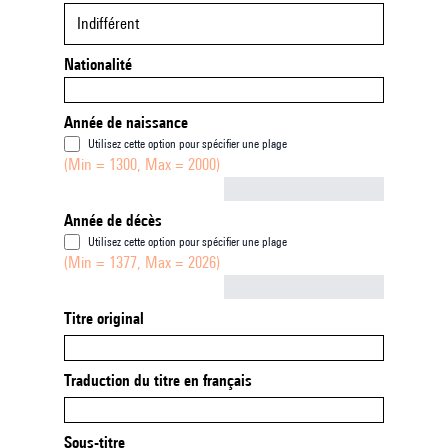
Indifférent
Nationalité
Année de naissance
Utilisez cette option pour spécifier une plage
(Min = 1300, Max = 2000)
Not empty
Année de décès
Utilisez cette option pour spécifier une plage
(Min = 1377, Max = 2026)
Not empty
Titre original
Traduction du titre en français
Sous-titre