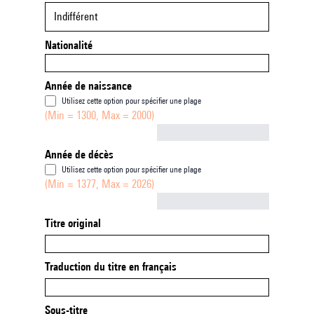
Indifférent
Nationalité
Année de naissance
Utilisez cette option pour spécifier une plage
(Min = 1300, Max = 2000)
Not empty
Année de décès
Utilisez cette option pour spécifier une plage
(Min = 1377, Max = 2026)
Not empty
Titre original
Traduction du titre en français
Sous-titre