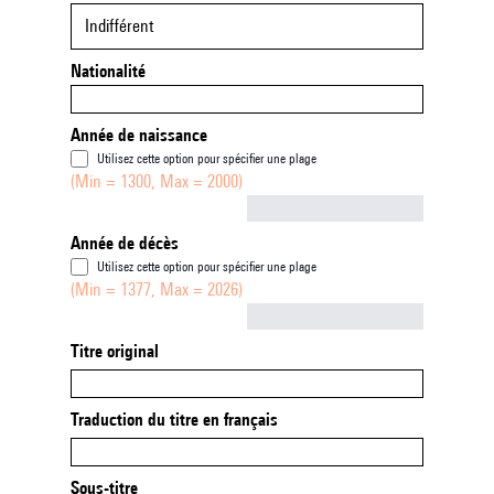
Indifférent
Nationalité
Année de naissance
Utilisez cette option pour spécifier une plage
(Min = 1300, Max = 2000)
Not empty
Année de décès
Utilisez cette option pour spécifier une plage
(Min = 1377, Max = 2026)
Not empty
Titre original
Traduction du titre en français
Sous-titre