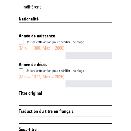
Indifférent
Nationalité
Année de naissance
Utilisez cette option pour spécifier une plage
(Min = 1300, Max = 2000)
Not empty
Année de décès
Utilisez cette option pour spécifier une plage
(Min = 1377, Max = 2026)
Not empty
Titre original
Traduction du titre en français
Sous-titre