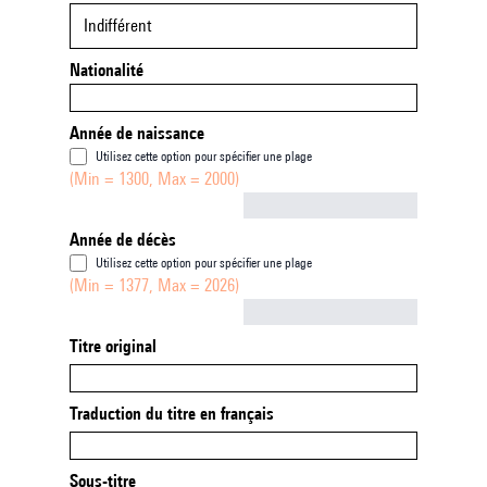
Indifférent
Nationalité
Année de naissance
Utilisez cette option pour spécifier une plage
(Min = 1300, Max = 2000)
Not empty
Année de décès
Utilisez cette option pour spécifier une plage
(Min = 1377, Max = 2026)
Not empty
Titre original
Traduction du titre en français
Sous-titre