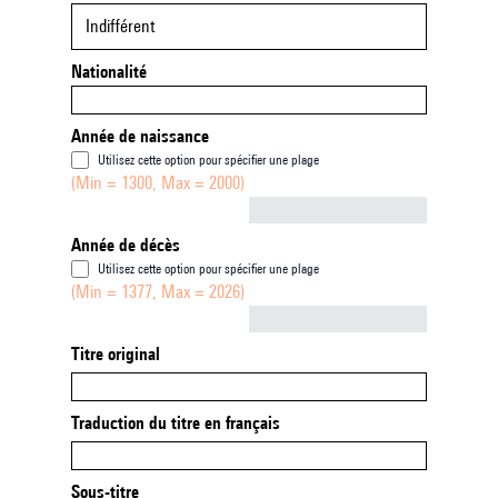
Indifférent
Nationalité
Année de naissance
Utilisez cette option pour spécifier une plage
(Min = 1300, Max = 2000)
Not empty
Année de décès
Utilisez cette option pour spécifier une plage
(Min = 1377, Max = 2026)
Not empty
Titre original
Traduction du titre en français
Sous-titre