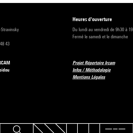
heures d'ouverture
r-Stravinsky
Du lundi au vendredi de 9h30 à 1
Fermé le samedi et le dimanche
 48 43
’IRCAM
Projet Répertoire Ircam
pidou
Infos / Méthodologie
Mentions Légales