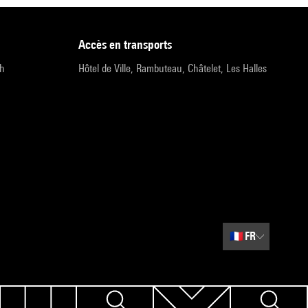
accès en transports
9h
Hôtel de Ville, Rambuteau, Châtelet, Les Halles
🇫🇷
FR