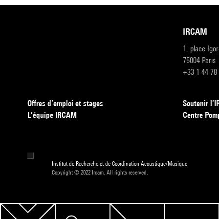
IRCAM
1, place Igo
75004 Paris
+33 1 44 78
Offres d’emploi et stages
Soutenir l
L’équipe IRCAM
Centre Pom
Institut de Recherche et de Coordination Acoustique/Musique
Copyright © 2022 Ircam. All rights reserved.