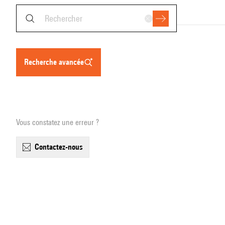
recherche avancée
Vous constatez une erreur ?
contactez-nous