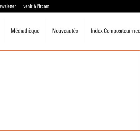
ewsletter
venir à l'ircam
Médiathèque
Nouveautés
Index Compositeur·ric