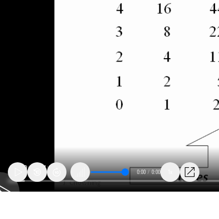
0:00
/
0:00
1x
2